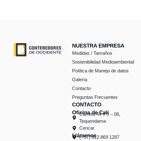
NUESTRA EMPRESA
Medidas / Tamaños
Sostenibilidad Medioambiental
Política de Manejo de datos
Galería
Contacto
Preguntas Frecuentes
CONTACTO
Oficina de Cali
Carrera 44 # 9 – 08,
Tequendama
Cencar
Llámenos
(+57) 312 869 1287