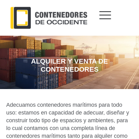
Ir
al
contenido
ALQUILER Y VENTA DE
CONTENEDORES
Adecuamos contenedores marítimos para todo
uso: estamos en capacidad de adecuar, diseñar y
construir todo tipo de espacios y ambientes, para
lo cual contamos con una completa línea de
contenedores marítimos tanto para alquiler como